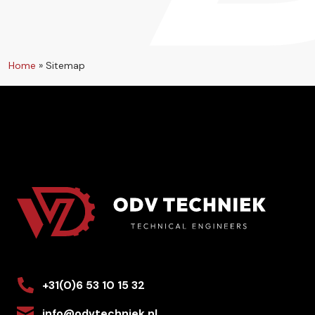
Home
»
Sitemap
+31(0)6 53 10 15 32
info@odvtechniek.nl