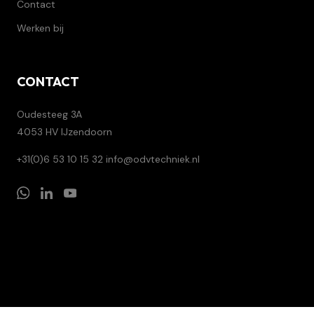
Contact
Werken bij
CONTACT
Oudesteeg 3A
4053 HV IJzendoorn
+31(0)6 53 10 15 32
info@odvtechniek.nl